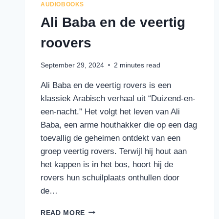
AUDIOBOOKS
Ali Baba en de veertig
roovers
September 29, 2024
2
minutes read
Ali Baba en de veertig rovers is een
klassiek Arabisch verhaal uit “Duizend-en-
een-nacht.” Het volgt het leven van Ali
Baba, een arme houthakker die op een dag
toevallig de geheimen ontdekt van een
groep veertig rovers. Terwijl hij hout aan
het kappen is in het bos, hoort hij de
rovers hun schuilplaats onthullen door
de…
ALI
READ MORE