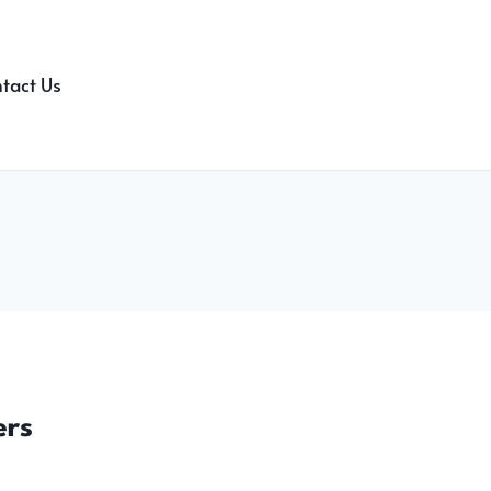
tact Us
ers