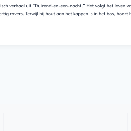
abisch verhaal uit “Duizend-en-een-nacht.” Het volgt het leven 
tig rovers. Terwijl hij hout aan het kappen is in het bos, hoort 