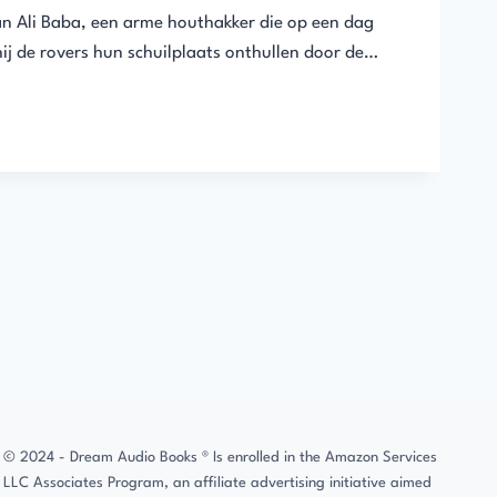
van Ali Baba, een arme houthakker die op een dag
hij de rovers hun schuilplaats onthullen door de…
© 2024 - Dream Audio Books ® Is enrolled in the Amazon Services
LLC Associates Program, an affiliate advertising initiative aimed