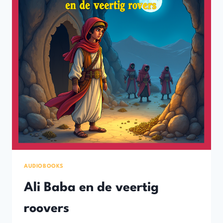
AUDIOBOOKS
Ali Baba en de veertig
roovers